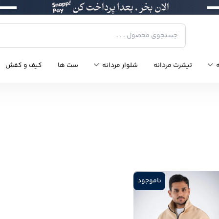
ه
تیشرت مردانه
شلوار مردانه
ست ها
کیف و کفش
ناموجود