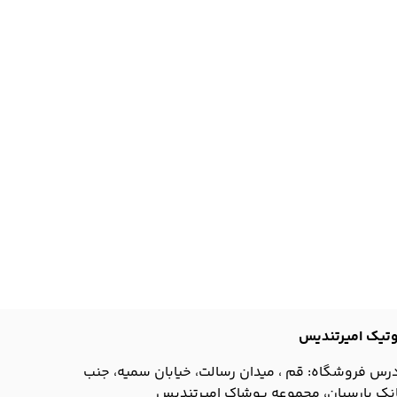
تیک امیرتندیس
درس فروشگاه:
قم ، میدان رسالت، خیابان سمیه، جنب
نک پارسیان، مجموعه پوشاک امیرتندیس