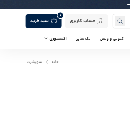
0
حساب کاربری
سبد خرید
کتونی و ونس
تک سایز
اکسسوری
خانه
سویشرت