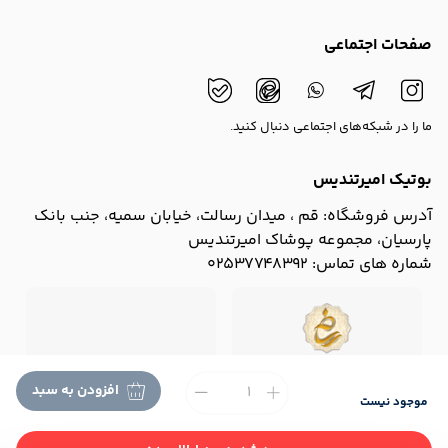
صفحات اجتماعی
ما را در شبکه‌های اجتماعی دنبال کنید.
بوتیک امیرتندیس
آدرس فروشگاه:
قم ، میدان رسالت، خیابان سمیه، جنب بانک
پارسیان، مجموعه پوشاک امیرتندیس
شماره های تماس:
02537748392
افزودن به سبد
موجود نیست
©
2026
تمامی حقوق برای وبسایت
مجموعه پوشاک مردانه