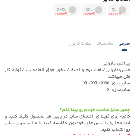
XXXL
XXL
XL
معرفی
مشخصات
نظرات کاربران
پیراهن مازراتی
جنس:مازراتی/بافت نرم و لطیف/تنخور فوق العاده زیبا/قواره کار
لش میباشد
سایزبندی:XL/XXL/XXXL
سایزمدل:XL
چطور سایز مناسب خودم رو پیدا کنم؟
کافیه روی گزینه‌ی راهنمای سایز در پایین هر محصول کلیک کنید و
اندازه‌ها رو با لباس‌های خودتون مقایسه کنید تا مناسب‌ترین سایز
رو انتخاب کنید.