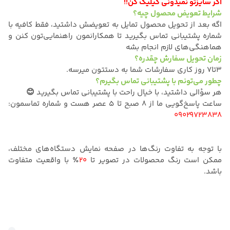
اگر سایزتو نمیدونی کیلیک کن!!
شرایط تعویض محصول چیه؟
اگه بعد از تحویل محصول تمایل به تعویضش داشتید، فقط کافیه با
شماره پشتیبانی تماس بگیرید تا همکارانمون راهنمایی‌تون کنن و
هماهنگی‌های لازم انجام بشه
زمان تحویل سفارش چقدره؟
۳تا۷ روز کاری سفارشات شما به دستتون میرسه.
چطور می‌تونم با پشتیبانی تماس بگیرم؟
هر سؤالی داشتید، با خیال راحت با پشتیبانی تماس بگیرید 😊
ساعت پاسخ‌گویی ما از ۸ صبح تا ۵ عصر هست و شماره تماسمون:
۰۹۰۲۹۷۲۳۸۳۸
با توجه به تفاوت رنگ‌ها در صفحه نمایش دستگاه‌های مختلف،
ممکن است رنگ محصولات در تصویر تا
20
٪ با واقعیت متفاوت
باشد.