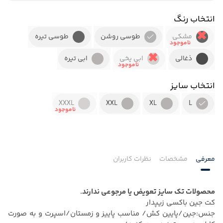
انتخاب رنگ
مشکی
طوسی روشن
طوسی تیره
ذغالی
ابی یخی
ابی تیره
انتخاب سایز
XXXL
XXL
XL
L
معرفی
مشخصات
نظرات کاربران
محصولات تک سایز تعویض یا مرجوعی ندارند.
کت جین باکسی زیپدار
جنس:جین/پایین کش/ مناسب پاییز و زمستان/اسپرت و به صورت