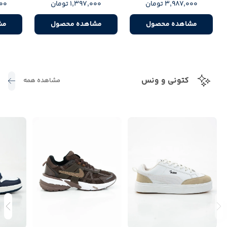
3,987,000 تومان
1,397,000 تومان
,000
مشاهده محصول
مشاهده محصول
مش
کتونی و ونس
مشاهده همه