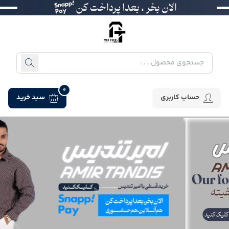
0
حساب کاربری
سبد خرید
جموعه پوشاک مردانه امیرتندیس