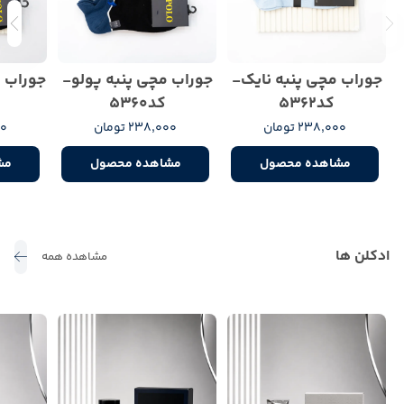
جوراب مچی پنبه نایک-
جوراب مچی پنبه پولو-
جوراب 
کد5362
کد5360
238,000 تومان
238,000 تومان
00
مشاهده محصول
مشاهده محصول
مش
ادکلن ها
مشاهده همه