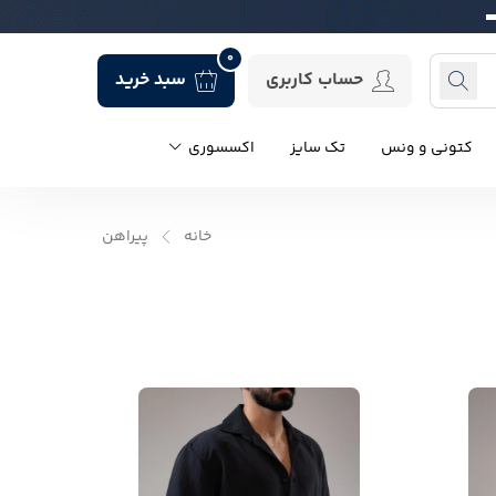
0
حساب کاربری
سبد خرید
کتونی و ونس
تک سایز
اکسسوری
خانه
پیراهن