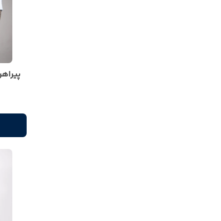
پیراهن 