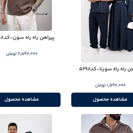
پیراهن راه راه سون-کد5358
2,597,000 تومان
ن راه راه سورنا-کد5298
1,597,000 تومان
مشاهده محصول
مشاهده محصول