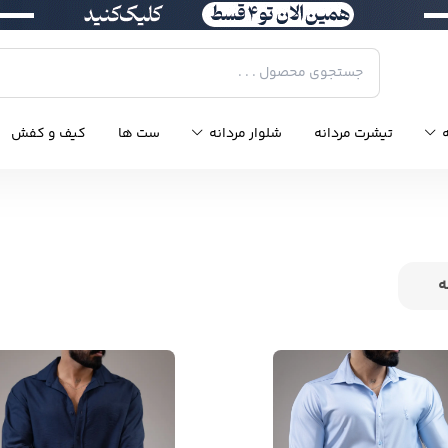
ه
تیشرت مردانه
شلوار مردانه
ست ها
کیف و کفش
ه