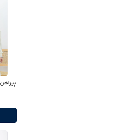
پیراهن 