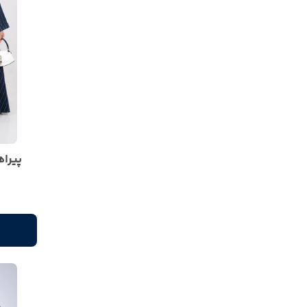
پیراه